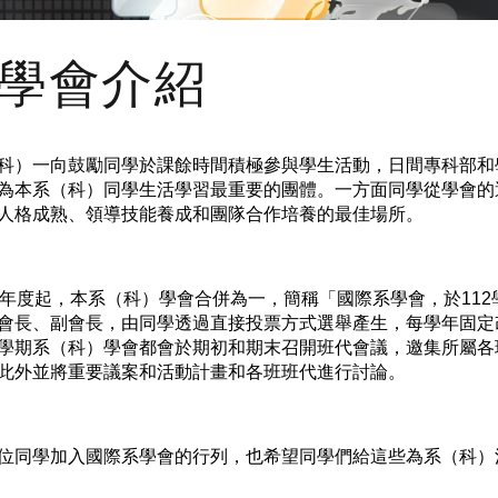
學會介紹
科）一向鼓勵同學於課餘時間積極參與學生活動，日間專科部和
為本系（科）同學生活學習最重要的團體。一方面同學從學會的
人格成熟、領導技能養成和團隊合作培養的最佳場所。
學年度起，本系（科）學會合併為一，簡稱「國際系學會，於11
會長、副會長，由同學透過直接投票方式選舉產生，每學年固定
學期系（科）學會都會於期初和期末召開班代會議，邀集所屬各
此外並將重要議案和活動計畫和各班班代進行討論。
位同學加入國際系學會的行列，也希望同學們給這些為系（科）