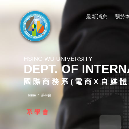
最新消息
關於
HSING WU UNIVERSITY
DEPT. OF INTER
國際商務系(電商X自媒體
Home
系學會
系學會