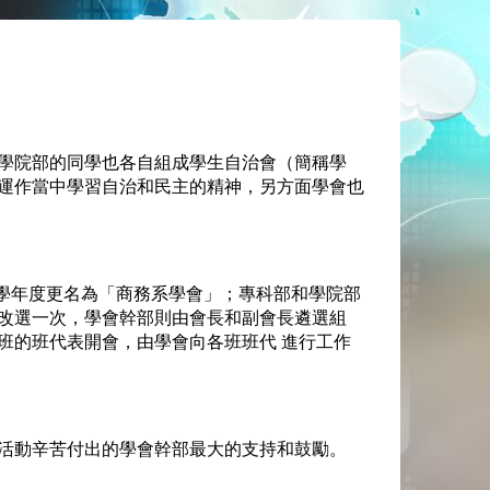
學院部的同學也各自組成學生自治會（簡稱學
運作當中學習自治和民主的精神，另方面學會也
2學年度更名為「商務系學會」；專科部和學院部
改選一次，學會幹部則由會長和副會長遴選組
班的班代表開會，由學會向各班班代 進行工作
活動辛苦付出的學會幹部最大的支持和鼓勵。