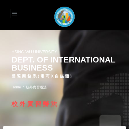
HSING WU UNIVERSITY
DEPT. OF INTERNATIONAL
BUSINESS
國際商務系(電商X自媒體)
Home
校外實習辦法
校外實習辦法