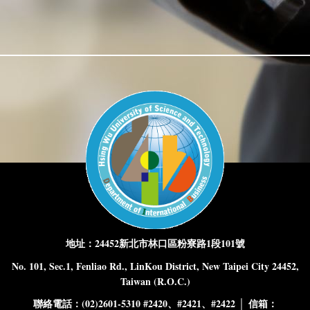
：24452
1
101
地址
新北市林口區粉寮路
段
號
No. 101, Sec.1, Fenliao Rd., LinKou District, New Taipei City 24452,
Taiwan (R.O.C.)
：(02)2601-5310 #2420、#2421、#2422 │
：
聯絡電話
信箱