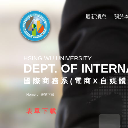
最新消息
關於
HSING WU UNIVERSITY
DEPT. OF INTER
國際商務系(電商X自媒體
Home
表單下載
表單下載