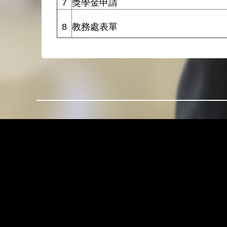
7
獎學金申請
8
教務處表單