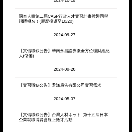
2024-10-15
國泰人壽第二屆CASP行政人才實習計畫歡迎同學
踴躍報名！(履歷投遞至10/20)
2024-09-27
【實習職缺公告】華南永昌證券徵全方位理財經紀
人(儲備)
2024-09-20
【實習職缺公告】君漾廣告有限公司實習需求
2024-05-07
【實習職缺公告】台灣人材ネット_第十五屆日本
企業就職博覽會線上徵才活動