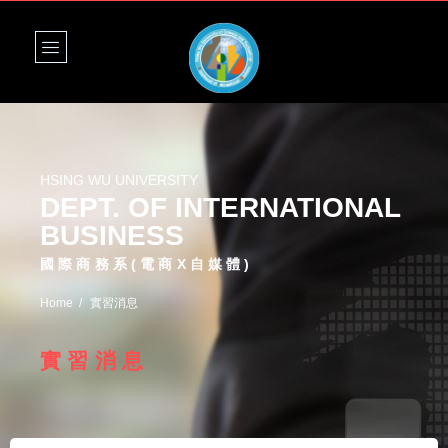
HSING WU UNIVERSITY
DEPT. OF INTERNATIONAL
BUSINESS
國際商務系(電商X自媒體)
Home
實習消息
實習消息