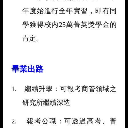
年度始進行全年實習，即有同
學獲得校內
25
萬菁英獎學金的
肯定。
畢業出路
1.
繼續升學：可報考商管領域之
研究所繼續深造
2.
報考公職
:
可透過高考、普