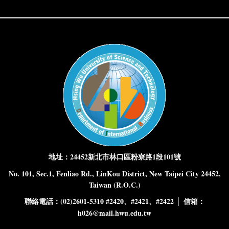
：24452
1
101
地址
新北市林口區粉寮路
段
號
No. 101, Sec.1, Fenliao Rd., LinKou District, New Taipei City 24452,
Taiwan (R.O.C.)
：(02)2601-5310 #2420、#2421、#2422 │
：
聯絡電話
信箱
h026@mail.hwu.edu.tw