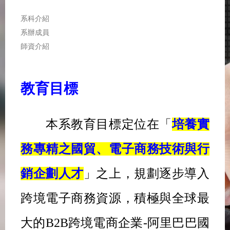
系科介紹
系辦成員
師資介紹
教育目標
本系教育目標定位在「
培養實
務專精之國貿、電子商務技術與行
銷企劃人才
」之上，規劃逐步導入
跨境電子商務資源，積極與全球最
大的
B2B
跨境電商企業
-
阿里巴巴國