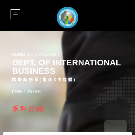
HSING WU UNIVERSITY
DEPT. OF INTERNATIONAL
BUSINESS
國際商務系(電商X自媒體)
Home
系科介紹
系科介紹