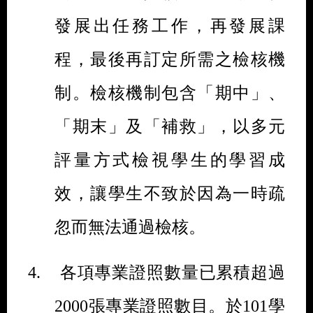
發展出任務工作，再發展課
程，最後再訂定所需之檢核機
制。檢核機制包含「期中」、
「期末」及「補救」，以多元
評量方式檢視學生的學習成
效，讓學生不致於因為一時疏
忽而無法通過檢核。
4.
各項專業證照數量
已累積超過
2000
張專業證照數目。於
101
學