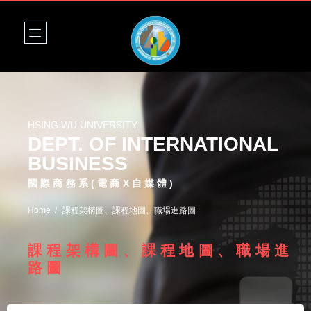
HSING WU UNIVERSITY
DEPT. OF INTERNATIONAL
BUSINESS
國際商務系(電商X自媒體)
Home
課程架構圖、課程地圖、職場進路圖
課程架構圖、課程地圖、職場進
路圖